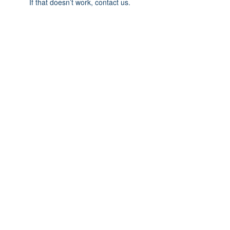
If that doesn’t work, contact us.