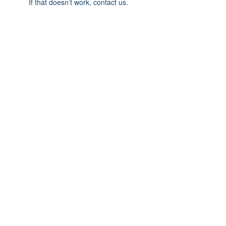
If that doesn’t work, contact us.